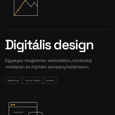
Digitális design
Egységes megjelenés weboldalon, közösségi
médiában és digitális kampányfelületeken.
webdesign
social media
banner