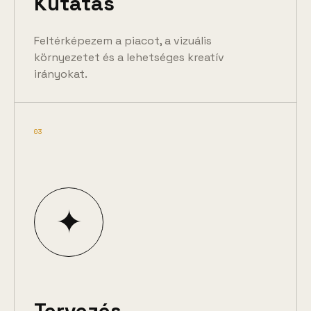
Kutatás
Feltérképezem a piacot, a vizuális
környezetet és a lehetséges kreatív
irányokat.
03
✦
Tervezés