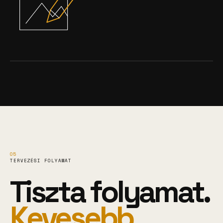
05
TERVEZÉSI FOLYAMAT
Tiszta folyamat.
Kevesebb