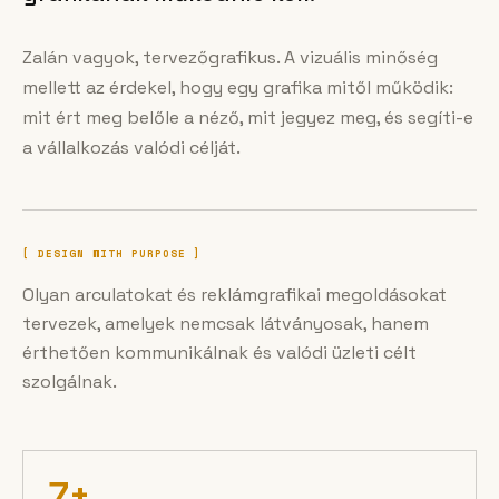
Zalán vagyok, tervezőgrafikus. A vizuális minőség
mellett az érdekel, hogy egy grafika mitől működik:
mit ért meg belőle a néző, mit jegyez meg, és segíti-e
a vállalkozás valódi célját.
[ DESIGN WITH PURPOSE ]
Olyan arculatokat és reklámgrafikai megoldásokat
tervezek, amelyek nemcsak látványosak, hanem
érthetően kommunikálnak és valódi üzleti célt
szolgálnak.
7+