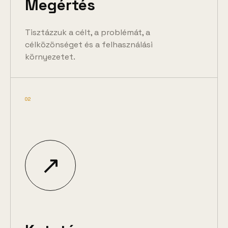
Megértés
Tisztázzuk a célt, a problémát, a
célközönséget és a felhasználási
környezetet.
02
↗