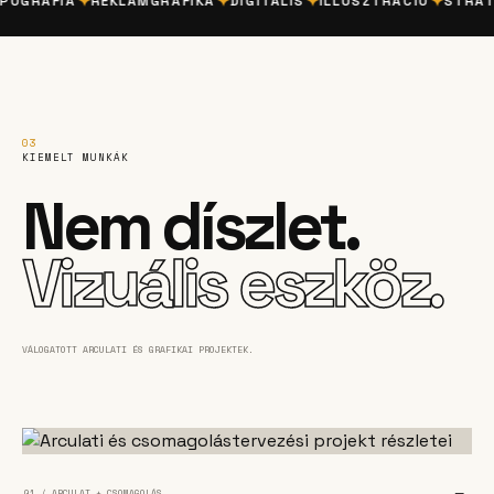
✦
✦
✦
✦
GRÁFIA
REKLÁMGRAFIKA
DIGITÁLIS
ILLUSZTRÁCIÓ
STRATÉG
03
KIEMELT MUNKÁK
Nem díszlet.
Vizuális eszköz.
VÁLOGATOTT ARCULATI ÉS GRAFIKAI PROJEKTEK.
01 / ARCULAT + CSOMAGOLÁS