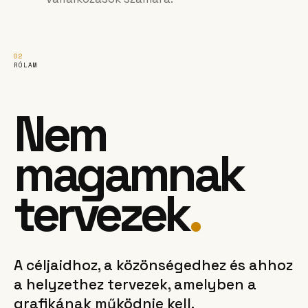
02
RÓLAM
Nem
magamnak
tervezek
.
A céljaidhoz, a közönségedhez és ahhoz
a helyzethez tervezek, amelyben a
grafikának működnie kell.