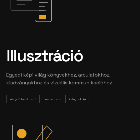
Illusztráció
Egyedi képi világ könyvekhez, arculatokhoz,
kiadványokhoz és vizuális kommunikációhoz.
könyvillusztráció
ikonrendszer
infografika