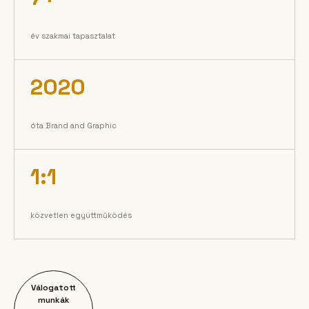
év szakmai tapasztalat
2020
óta Brand and Graphic
1:1
közvetlen együttműködés
Válogatott
munkák