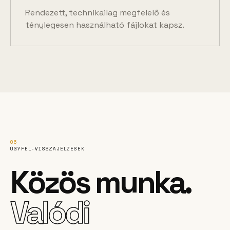
Rendezett, technikailag megfelelő és
ténylegesen használható fájlokat kapsz.
06
ÜGYFÉL-VISSZAJELZÉSEK
Közös munka.
Valódi