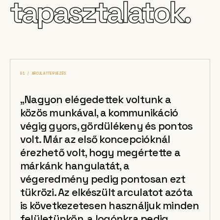
tapasztalatok.
01 / ARCULATTERVEZÉS
„Nagyon elégedettek voltunk a
közös munkával, a kommunikáció
végig gyors, gördülékeny és pontos
volt. Már az első koncepcióknál
érezhető volt, hogy megértette a
márkánk hangulatát, a
végeredmény pedig pontosan ezt
tükrözi. Az elkészült arculatot azóta
is következetesen használjuk minden
felületünkön, a logónkra pedig