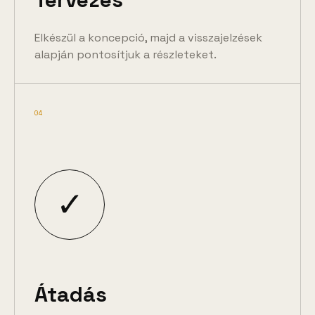
Elkészül a koncepció, majd a visszajelzések
alapján pontosítjuk a részleteket.
04
✓
Átadás