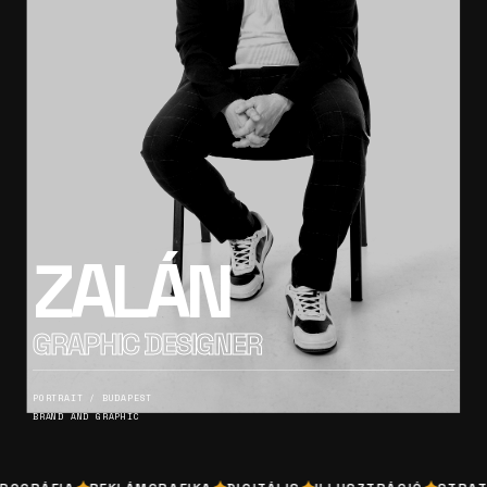
ZALÁN
GRAPHIC DESIGNER
PORTRAIT / BUDAPEST
BRAND AND GRAPHIC