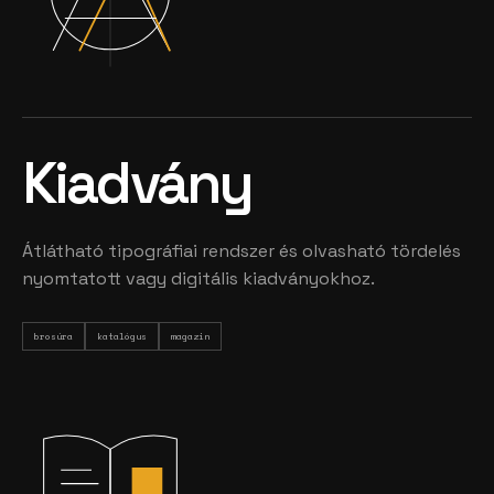
Kiadvány
Átlátható tipográfiai rendszer és olvasható tördelés
nyomtatott vagy digitális kiadványokhoz.
brosúra
katalógus
magazin