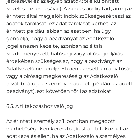
jelölésével és az egyéb adatoktól elkülönített
kezelés biztosításával). A zárolás addig tart, amíg az
érintett által megjelölt indok szükségessé teszi az
adatok tárolását. Az adat zárolását kérheti az
érintett például abban az esetben, ha úgy
gondolja, hogy a beadványát az Adatkezelő
jogellenesen kezelte, azonban az általa
kezdeményezett hatósági vagy bírósági eljárás
érdekében szükséges az, hogy a beadványt az
Adatkezelő ne törölje. Ebben az esetben a hatóság
vagy a bíróság megkereséséig az Adatkezelő
tovább tárolja a személyes adatot (például az adott
beadványt), ezt követően törli az adatokat.
6.5. A tiltakozáshoz való jog
Az érintett személy az 1. pontban megadott
elérhetőségeken keresztül, írásban tiltakozhat az
adatkezelés ellen, ha az Adatkezelő a személyes