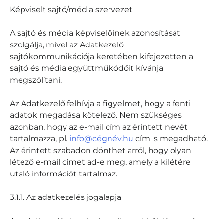
Képviselt sajtó/média szervezet
A sajtó és média képviselőinek azonosítását
szolgálja, mivel az Adatkezelő
sajtókommunikációja keretében kifejezetten a
sajtó és média együttműködőit kívánja
megszólítani.
Az Adatkezelő felhívja a figyelmet, hogy a fenti
adatok megadása kötelező. Nem szükséges
azonban, hogy az e-mail cím az érintett nevét
tartalmazza, pl.
info@cégnév.hu
cím is megadható.
Az érintett szabadon dönthet arról, hogy olyan
létező e-mail címet ad-e meg, amely a kilétére
utaló információt tartalmaz.
3.1.1. Az adatkezelés jogalapja