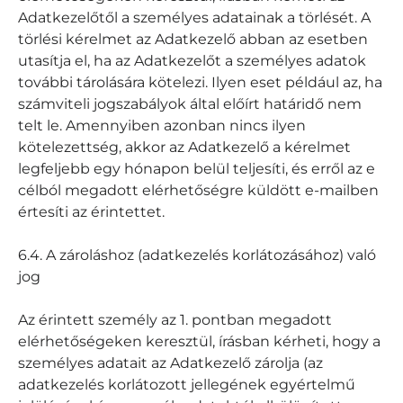
Adatkezelőtől a személyes adatainak a törlését. A
törlési kérelmet az Adatkezelő abban az esetben
utasítja el, ha az Adatkezelőt a személyes adatok
további tárolására kötelezi. Ilyen eset például az, ha
számviteli jogszabályok által előírt határidő nem
telt le. Amennyiben azonban nincs ilyen
kötelezettség, akkor az Adatkezelő a kérelmet
legfeljebb egy hónapon belül teljesíti, és erről az e
célból megadott elérhetőségre küldött e-mailben
értesíti az érintettet.
6.4. A zároláshoz (adatkezelés korlátozásához) való
jog
Az érintett személy az 1. pontban megadott
elérhetőségeken keresztül, írásban kérheti, hogy a
személyes adatait az Adatkezelő zárolja (az
adatkezelés korlátozott jellegének egyértelmű