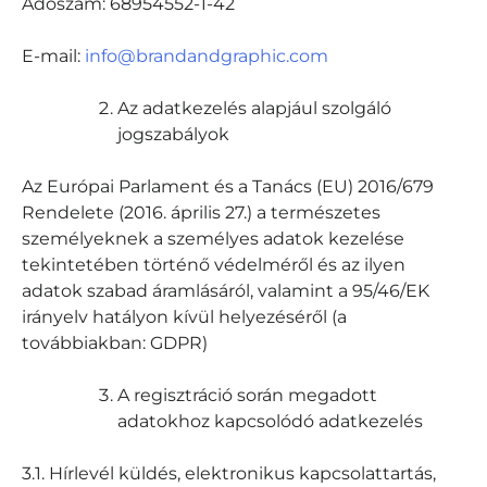
Adószám: 68954552-1-42
E-mail:
info@brandandgraphic.com
Az adatkezelés alapjául szolgáló
jogszabályok
Az Európai Parlament és a Tanács (EU) 2016/679
Rendelete (2016. április 27.) a természetes
személyeknek a személyes adatok kezelése
tekintetében történő védelméről és az ilyen
adatok szabad áramlásáról, valamint a 95/46/EK
irányelv hatályon kívül helyezéséről (a
továbbiakban: GDPR)
A regisztráció során megadott
adatokhoz kapcsolódó adatkezelés
3.1. Hírlevél küldés, elektronikus kapcsolattartás,