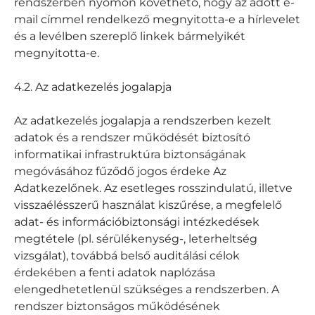
rendszerben nyomon követhető, hogy az adott e-
mail címmel rendelkező megnyitotta-e a hírlevelet
és a levélben szereplő linkek bármelyikét
megnyitotta-e.
4.2. Az adatkezelés jogalapja
Az adatkezelés jogalapja a rendszerben kezelt
adatok és a rendszer működését biztosító
informatikai infrastruktúra biztonságának
megóvásához fűződő jogos érdeke Az
Adatkezelőnek. Az esetleges rosszindulatú, illetve
visszaélésszerű használat kiszűrése, a megfelelő
adat- és információbiztonsági intézkedések
megtétele (pl. sérülékenység-, leterheltség
vizsgálat), továbbá belső auditálási célok
érdekében a fenti adatok naplózása
elengedhetetlenül szükséges a rendszerben. A
rendszer biztonságos működésének