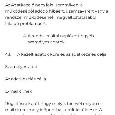
Az Adatkezelő nem felel semmilyen, a
működéséből adódó hibáért, üzemzavarért vagy a
rendszer működésének megváltoztatásából
fakadó problémáért.
A rendszer által naplózott egyéb
személyes adatok
4.1. A kezelt adatok köre és az adatkezelés célja
Személyes adat
Az adatkezelés célja
E-mail címek
Rögzítésre kerül, hogy melyik hírlevél milyen e-
mail címre, mely időpontba került kiküldésre. A