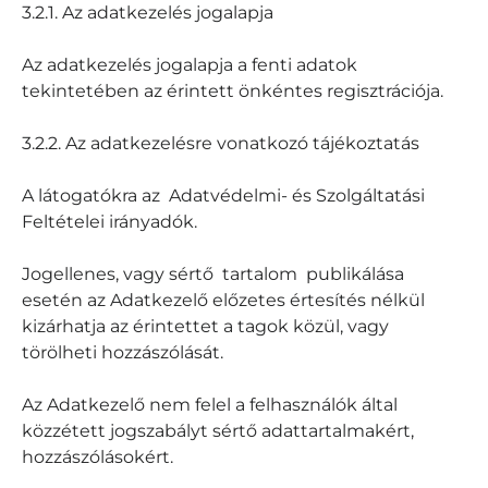
3.2.1. Az adatkezelés jogalapja
Az adatkezelés jogalapja a fenti adatok
tekintetében az érintett önkéntes regisztrációja.
3.2.2. Az adatkezelésre vonatkozó tájékoztatás
A látogatókra az Adatvédelmi- és Szolgáltatási
Feltételei irányadók.
Jogellenes, vagy sértő tartalom publikálása
esetén az Adatkezelő előzetes értesítés nélkül
kizárhatja az érintettet a tagok közül, vagy
törölheti hozzászólását.
Az Adatkezelő nem felel a felhasználók által
közzétett jogszabályt sértő adattartalmakért,
hozzászólásokért.