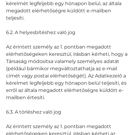
kérelmét legfeljebb egy hónapon belül, az általa
megadott elérhetőségre küldött e-mailben
teljesíti.
6.2. A helyesbítéshez való jog
Az érintett személy az 1. pontban megadott
elérhetőségeken keresztül, írásban kérheti, hogy a
Társaság módosítsa valamely személyes adatát
(például bármikor megváltoztathatja az e-mail
címét vagy postai elérhetőségét). Az Adatkezelő a
kérelmet legfeljebb egy hónapon belül teljesíti, és
erről az általa megadott elérhetőségre küldött e-
mailben értesíti.
6.3. A törléshez való jog
Az érintett személy az 1. pontban megadott
elérhetőségeken keresztül, írásban kérheti az