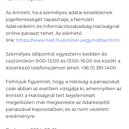
Az érintett, ha a személyes adatai kezelésének
jogellenességét tapasztalja, a Nemzeti
Adatvédelmi és Információszabadság Hatóságnál
online panaszt tehet. Az elérhető
link:
https://www.naih.hu/online-uegyinditas.html
.
Személyes időpontot egyeztetni kedden és
csütörtökön 9:00–12:00 és 13:00–16:00 óra között a
következő telefonszámon lehet: +36 (1) 391-1400.
Felhívjuk figyelmét, hogy a Hatóság a panaszokat
csak abban az esetben vizsgálja ki, amennyiben az
érintett a Hatóságnál tett bejelentését
megelőzően már megkereste az Adatkezelőt
panaszával kapcsolatban, és az nem vezetett
eredményre.