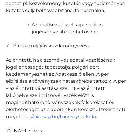
adatot pl. közvélemény-kutatás vagy tudományos
kutatás céljából továbbítaná, felhasználná.
Az adatkezeléssel kapcsolatos
jogérvényesítési lehetősége
7.1. Bírósági eljárás kezdeményezése
Az érintett, ha a személyes adatai kezelésének
jogellenességét tapasztalja, polgári pert
kezdeményezhet az Adatkezelő ellen. A per
elbírálása a törvényszék hatáskörébe tartozik. A per
– az érintett választása szerint – az érintett
lakóhelye szerinti törvényszék előtt is
megindítható (a törvényszékek felsorolását és
elérhetőségét az alábbi linken keresztül tekintheti
meg:
http://birosag.hu/torvenyszekek
).
7.2. NAIH eljárása