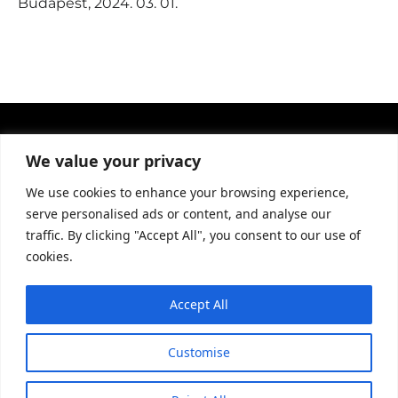
Budapest, 2024. 03. 01.
We value your privacy
We use cookies to enhance your browsing experience,
serve personalised ads or content, and analyse our
traffic. By clicking "Accept All", you consent to our use of
cookies.
Adatvédelmi tájékoztató
Accept All
info@brandandgraphic.com
Customise