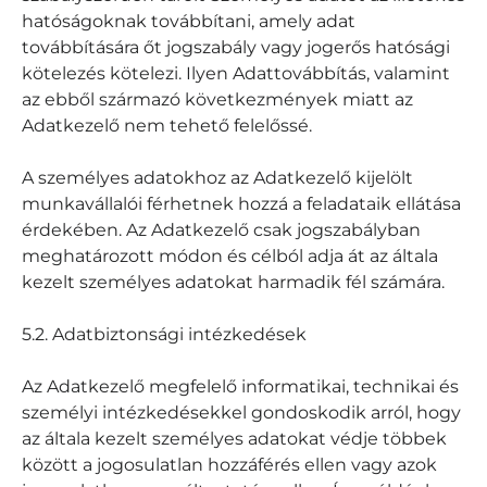
hatóságoknak továbbítani, amely adat
továbbítására őt jogszabály vagy jogerős hatósági
kötelezés kötelezi. Ilyen Adattovábbítás, valamint
az ebből származó következmények miatt az
Adatkezelő nem tehető felelőssé.
A személyes adatokhoz az Adatkezelő kijelölt
munkavállalói férhetnek hozzá a feladataik ellátása
érdekében. Az Adatkezelő csak jogszabályban
meghatározott módon és célból adja át az általa
kezelt személyes adatokat harmadik fél számára.
5.2. Adatbiztonsági intézkedések
Az Adatkezelő megfelelő informatikai, technikai és
személyi intézkedésekkel gondoskodik arról, hogy
az általa kezelt személyes adatokat védje többek
között a jogosulatlan hozzáférés ellen vagy azok