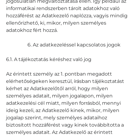
jogosulatlan megváltoztatása ellen. Így például az
informatikai rendszerben tárolt adatokhoz való
hozzáférést az Adatkezelő naplózza, vagyis mindig
ellenőrizhető, ki, mikor, milyen személyes
adatokhoz fért hozzá.
Az adatkezeléssel kapcsolatos jogok
6.1. A tájékoztatás kéréshez való jog
Az érintett személy az 1. pontban megadott
elérhetőségeken keresztül, írásban tájékoztatást
kérhet az Adatkezelőtől arról, hogy milyen
személyes adatait, milyen jogalapon, milyen
adatkezelési cél miatt, milyen forrásból, mennyi
ideig kezeli, az Adatkezelő kinek, mikor, milyen
jogalap szerint, mely személyes adataihoz
biztosított hozzáférést vagy kinek továbbította a
személyes adatait. Az Adatkezelő az érintett