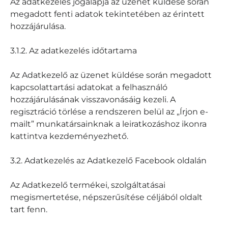
Az adatkezelés jogalapja az üzenet küldése során
megadott fenti adatok tekintetében az érintett
hozzájárulása.
3.1.2. Az adatkezelés időtartama
Az Adatkezelő az üzenet küldése során megadott
kapcsolattartási adatokat a felhasználó
hozzájárulásának visszavonásáig kezeli. A
regisztráció törlése a rendszeren belül az „Írjon e-
mailt” munkatársainknak a leiratkozáshoz ikonra
kattintva kezdeményezhető.
3.2. Adatkezelés az Adatkezelő Facebook oldalán
Az Adatkezelő termékei, szolgáltatásai
megismertetése, népszerűsítése céljából oldalt
tart fenn.