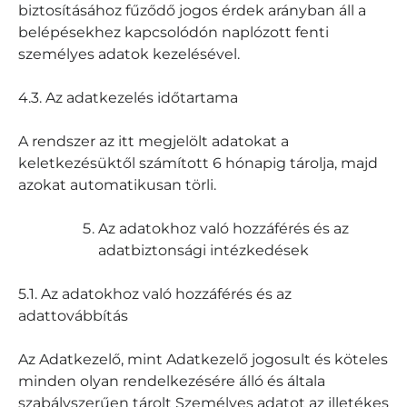
biztosításához fűződő jogos érdek arányban áll a
belépésekhez kapcsolódón naplózott fenti
személyes adatok kezelésével.
4.3. Az adatkezelés időtartama
A rendszer az itt megjelölt adatokat a
keletkezésüktől számított 6 hónapig tárolja, majd
azokat automatikusan törli.
Az adatokhoz való hozzáférés és az
adatbiztonsági intézkedések
5.1. Az adatokhoz való hozzáférés és az
adattovábbítás
Az Adatkezelő, mint Adatkezelő jogosult és köteles
minden olyan rendelkezésére álló és általa
szabályszerűen tárolt Személyes adatot az illetékes